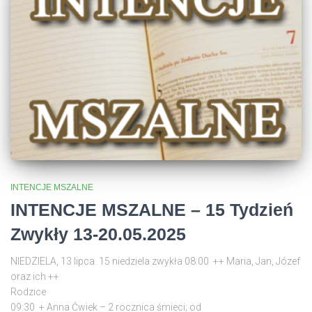
INTENCJE MSZALNE
INTENCJE MSZALNE – 15 Tydzień
Zwykły 13-20.05.2025
NIEDZIELA, 13 lipca. 15 niedziela zwykła 08:00 ++ Maria, Jan, Józef
oraz ich ++
Rodzi
09:30 + Anna Ćwiek – 2 rocznica śmieci; od