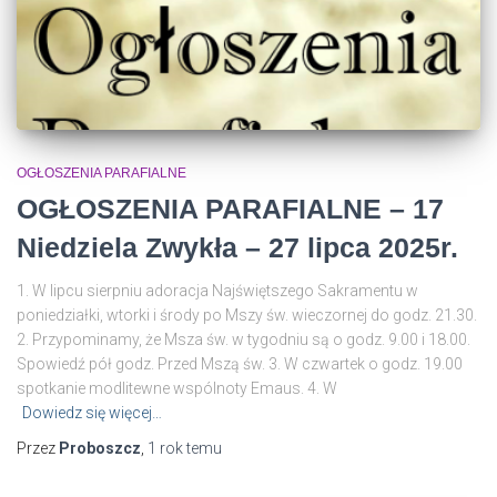
OGŁOSZENIA PARAFIALNE
OGŁOSZENIA PARAFIALNE – 17
Niedziela Zwykła – 27 lipca 2025r.
1. W lipcu sierpniu adoracja Najświętszego Sakramentu w
poniedziałki, wtorki i środy po Mszy św. wieczornej do godz. 21.30.
2. Przypominamy, że Msza św. w tygodniu są o godz. 9.00 i 18.00.
Spowiedź pół godz. Przed Mszą św. 3. W czwartek o godz. 19.00
spotkanie modlitewne wspólnoty Emaus. 4. W
Dowiedz się więcej…
Przez
Proboszcz
,
1 rok
temu