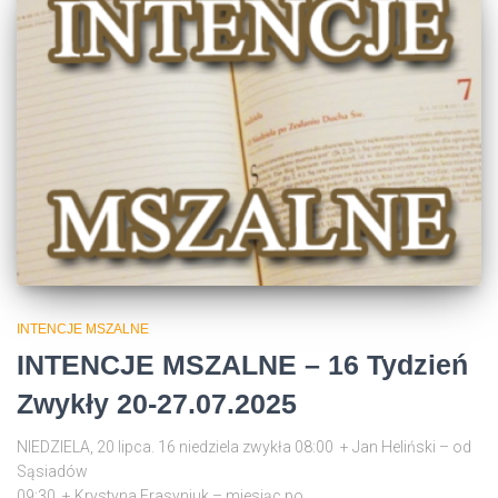
INTENCJE MSZALNE
INTENCJE MSZALNE – 16 Tydzień
Zwykły 20-27.07.2025
NIEDZIELA, 20 lipca. 16 niedziela zwykła 08:00 + Jan Heliński – od
Sąsiad
09:30 + Krystyna Frasyniuk – miesiąc po