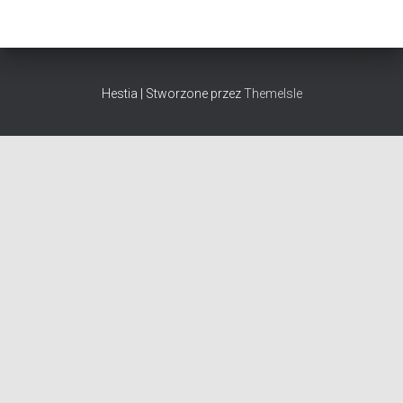
Hestia | Stworzone przez
ThemeIsle