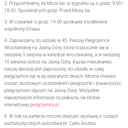
2. Przypominamy, że Msza św. w tygodniu są o godz. 9.00 i
18.00. Spowiedź pół godz. Przed Mszą św.
3. W czwartek o godz. 19.00 spotkanie modlitewne
wspólnoty Emaus.
4. Zapraszamy do udziału w 45. Pieszej Pielgrzymce
Wrocławskiej na Jasną Górę, która rozpocznie się w
niedzielę 3 sierpnia w katedrze wrocławskiej, a w niedzielę
10 sierpnia dotrze na Jasną Górę. Każda mieszkaniec
naszej diecezji jest zaproszony do udziału w całej
pielgrzymce lub w jej wybranych dniach. Można również
zostać duchowym uczestnikiem pielgrzymki i towarzyszyć
pielgrzymom idącym na Jasną Górę. Wszystkie
najważniejsze informacje na plakacie, na stronie
internetowej
pielgrzymka.pl
.
6. W Sali na parterze można obejrzeć wystawę o cudach
eucharystycznych autorstwa bł. Carlo Acutisa.