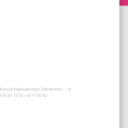
adoracja Najświętszego Sakramentu. – w
8.30 do 10.00 i od 17.30 do