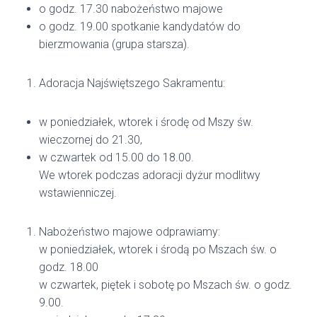
o godz. 17.30 nabożeństwo majowe
o godz. 19.00 spotkanie kandydatów do
bierzmowania (grupa starsza).
Adoracja Najświętszego Sakramentu:
w poniedziałek, wtorek i środę od Mszy św.
wieczornej do 21.30,
w czwartek od 15.00 do 18.00.
We wtorek podczas adoracji dyżur modlitwy
wstawienniczej.
Nabożeństwo majowe odprawiamy:
w poniedziałek, wtorek i środą po Mszach św. o
godz. 18.00
w czwartek, piętek i sobotę po Mszach św. o godz.
9.00.