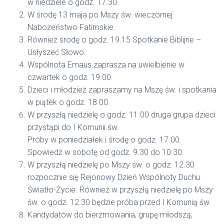
w niedziele o godz. 17.30.
W środę 13 maja po Mszy św. wieczornej
Nabożeństwo Fatimskie.
Również środę o godz. 19.15 Spotkanie Biblijne –
Usłyszeć Słowo.
Wspólnota Emaus zaprasza na uwielbienie w
czwartek o godz. 19.00.
Dzieci i młodzież zapraszamy na Mszę św. i spotkania
w piątek o godz. 18.00.
W przyszłą niedzielę o godz. 11.00 druga grupa dzieci
przystąpi do I Komunii św.
Próby w poniedziałek i środę o godz. 17.00.
Spowiedź w sobotę od godz. 9.30 do 10.30.
W przyszłą niedzielę po Mszy św. o godz. 12.30
rozpocznie się Rejonowy Dzień Wspólnoty Duchu
Światło-Życie. Również w przyszłą niedzielę po Mszy
św. o godz. 12.30 będzie próba przed I Komunią św.
Kandydatów do bierzmowania, grupę młodszą,