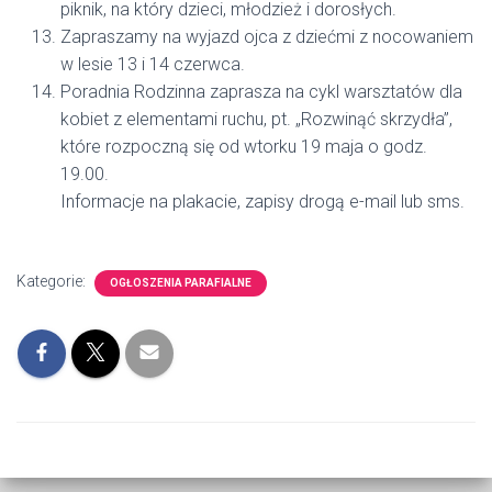
piknik, na który dzieci, młodzież i dorosłych.
Zapraszamy na wyjazd ojca z dziećmi z nocowaniem
w lesie 13 i 14 czerwca.
Poradnia Rodzinna zaprasza na cykl warsztatów dla
kobiet z elementami ruchu, pt. „Rozwinąć skrzydła”,
które rozpoczną się od wtorku 19 maja o godz.
19.00.
Informacje na plakacie, zapisy drogą e-mail lub sms.
Kategorie:
OGŁOSZENIA PARAFIALNE