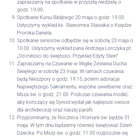
zapraszamy na spotkanie w przyszłą niedzielę o
godz. 19.00.
Spotkanie Kursu Biblijnego 20 maja o godz. 19.00.
Usłyszymy wykład ks. Sławomira Stasiaka o Księdze
Proroka Daniela.
Spotkanie seniorów odbędzie się w sobotę 23 maja o
10.00. Usłyszymy wykład pana Andrzeja Lorczyka pt.
„Od miłości do świętości. Przykład Edyty Stein”
Zapraszamy na Czuwanie w Wigilię Zesłania Ducha
Świętego w sobotę 23 maja. W ramach czuwania
będą Nieszpory o godz. 19.15, potem adoracja
Najświętszego Sakramentu, wspólne uwielbienie oraz
Msza św. o godz. 21.00. Podczas czuwania modlić,
aby kończący się Synod wydał jak najlepsze owoce
dla archidiecezji oraz naszej parafii.
Przypominamy, że Rocznica I Komunii św. będzie 31
maja. W tym dniu będziemy również świętować Dzień
Dziecka. Po Mszy św. o godz. 11.00 rozpocznie się