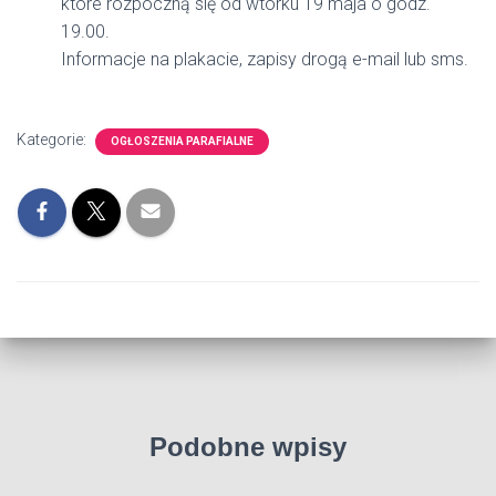
które rozpoczną się od wtorku 19 maja o godz.
19.00.
Informacje na plakacie, zapisy drogą e-mail lub sms.
Kategorie:
OGŁOSZENIA PARAFIALNE
Podobne wpisy