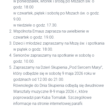
w poniedziałek, wtorek i środą po Mszach św. o
godz. 18.00
w czwartek, piętek i sobotę po Mszach św. o godz.
9.00.
w niedziele o godz. 17.30.
Wspólnota Emaus zaprasza na uwielbienie w
czwartek o godz. 19.00.
Dzieci i młodzież zapraszamy na Mszę św. i spotkania
w piątek o godz. 18.00.
Seniorów zapraszamy na spotkanie w sobotę o
godz. 10.00.
Zapraszamy na Dzień Skupienia „Pod Sercem Maryi”,
który odbędzie się w sobotę 9 maja 2026 roku w
godzinach od 12.00 do 21.00.
Równolegle do Dnia Skupienia odbędą się dwudniowe
Warsztaty muzyczne 8-9 maja 2026 r., które
poprowadzi pan Kuba Tomalak. Szczegółowe
informacje na stronie internetowej parafii.