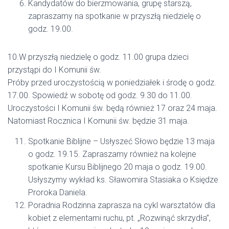
Kandydatów do bierzmowania, grupę starszą,
zapraszamy na spotkanie w przyszłą niedzielę o
godz. 19.00.
10.W przyszłą niedzielę o godz. 11.00 grupa dzieci
przystąpi do I Komunii św.
Próby przed uroczystością w poniedziałek i środę o godz.
17.00. Spowiedź w sobotę od godz. 9.30 do 11.00.
Uroczystości I Komunii św. będą również 17 oraz 24 maja.
Natomiast Rocznica I Komunii św. będzie 31 maja.
Spotkanie Biblijne – Usłyszeć Słowo będzie 13 maja
o godz. 19.15. Zapraszamy również na kolejne
spotkanie Kursu Biblijnego 20 maja o godz. 19.00.
Usłyszymy wykład ks. Sławomira Stasiaka o Księdze
Proroka Daniela.
Poradnia Rodzinna zaprasza na cykl warsztatów dla
kobiet z elementami ruchu, pt. „Rozwinąć skrzydła”,