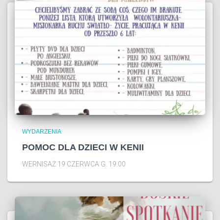
WYDARZENIA
POMOC DLA DZIECI W KENII
WERNISAŻ 19 CZERWCA G. 19.00