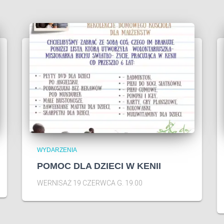
WYDARZENIA
POMOC DLA DZIECI W KENII
WERNISAŻ 19 CZERWCA G. 19.00