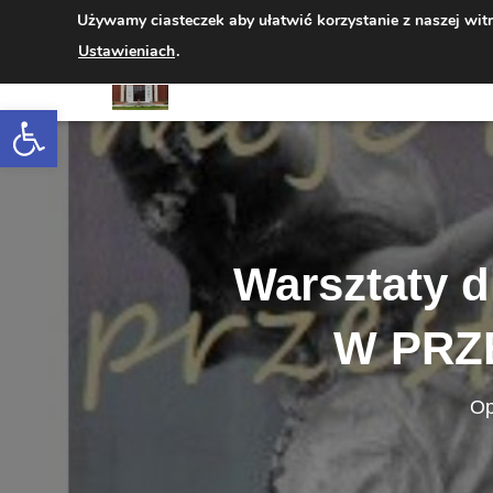
Używamy ciasteczek aby ułatwić korzystanie z naszej wit
Ustawieniach
.
Open toolbar
Warsztaty 
W PRZE
Op