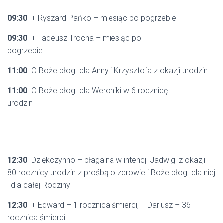
09:30
+ Ryszard Pańko – miesiąc po pogrzebie
09:30
+ Tadeusz Trocha – miesiąc po
pogrzebie
11:00
O Boże błog. dla Anny i Krzysztofa z okazji urodzin
11:00
O Boże błog. dla Weroniki w 6 rocznicę
urodzin
12:30
Dziękczynno – błagalna w intencji Jadwigi z okazji
80 rocznicy urodzin z prośbą o zdrowie i Boże błog. dla niej
i dla całej Rodziny
12:30
+ Edward – 1 rocznica śmierci, + Dariusz – 36
rocznica śmierci