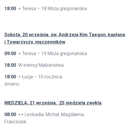
18:00
+ Teresa – 18 Msza gregoriańska
Sobota, 20 września. św. Andrzeja Kim Taegon, kapłana
i Towarzyszy, męczenników
09:00
+ Teresa – 19 Msza gregoriańska
18:00
W intencji Małżeństwa
18:00
+ Łucja – 10 rocznica
śmierci
NIEDZIELA, 21 września. 25 niedziela zwykła
08:00
++ Leokadia, Michał, Magdalena,
Franciszek