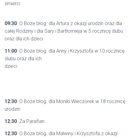
śmierci
09:30
O Boże błog. dla Artura z okazji urodzin oraz dla
całej Rodziny i dla Sary i Bartłomieja w 5 rocznicę ślubu
oraz dla ich dzieci
11:00
O Boże błog. dla Anny i Krzysztofa w 10 rocznicę
ślubu oraz dla ich
dzieci
12:30
O Boże błog. dla Moniki Wieczorek w 18 rocznicę
urodzin
12:30
Za Parafian
12:30
O Boze błog. dla Malwiny i Krzysztofa z okazji