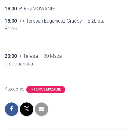
18:00
BIERZMOWANIE
18:00
++ Teresa i Eugeniusz Gruccy, + Elżbieta
Rajnik
20:00
+ Teresa – 20 Msza
gregoriańska
Kategorie:
INTENCJE MSZALNE