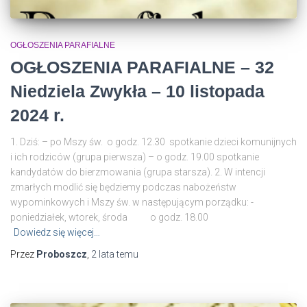
OGŁOSZENIA PARAFIALNE
OGŁOSZENIA PARAFIALNE – 32
Niedziela Zwykła – 10 listopada
2024 r.
1. Dziś: – po Mszy św. o godz. 12.30 spotkanie dzieci komunijnych
i ich rodziców (grupa pierwsza) – o godz. 19.00 spotkanie
kandydatów do bierzmowania (grupa starsza). 2. W intencji
zmarłych modlić się będziemy podczas nabożeństw
wypominkowych i Mszy św. w następującym porządku: -
poniedziałek, wtorek, środa o godz. 18.00
Dowiedz się więcej…
Przez
Proboszcz
,
2 lata
temu