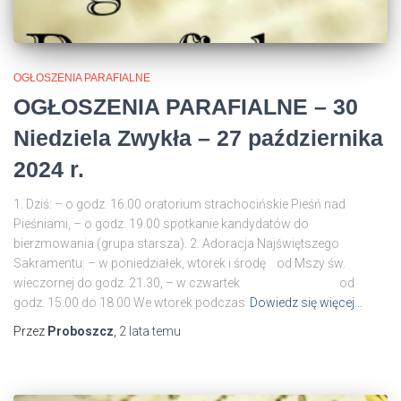
OGŁOSZENIA PARAFIALNE
OGŁOSZENIA PARAFIALNE – 30
Niedziela Zwykła – 27 października
2024 r.
1. Dziś: – o godz. 16.00 oratorium strachocińskie Pieśń nad
Pieśniami, – o godz. 19.00 spotkanie kandydatów do
bierzmowania (grupa starsza). 2. Adoracja Najświętszego
Sakramentu: – w poniedziałek, wtorek i środę od Mszy św.
wieczornej do godz. 21.30, – w czwartek od
godz. 15.00 do 18.00 We wtorek podczas
Dowiedz się więcej…
Przez
Proboszcz
,
2 lata
temu