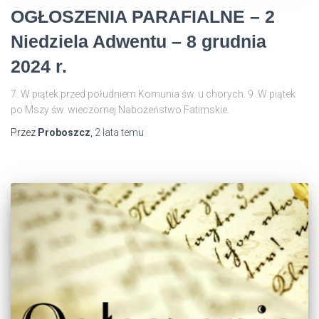
OGŁOSZENIA PARAFIALNE – 2
Niedziela Adwentu – 8 grudnia
2024 r.
7. W piątek przed południem Komunia św. u chorych. 9 .W piątek
po Mszy św. wieczornej Nabożeństwo Fatimskie.
Przez
Proboszcz
,
2 lata
temu